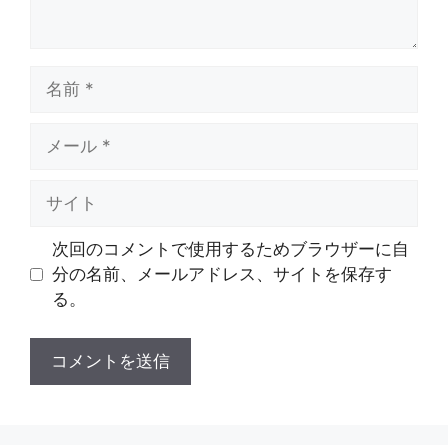
名
前
メ
ー
ル
サ
イ
ト
次回のコメントで使用するためブラウザーに自
分の名前、メールアドレス、サイトを保存す
る。