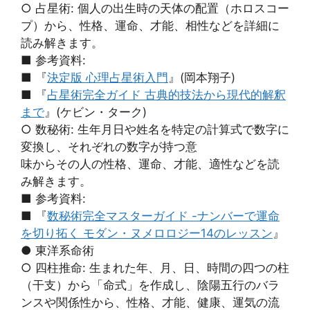
○ 占星術: 個人の出生時の天体の配置（ホロスコー
プ）から、性格、運命、才能、相性などを詳細に
読み解きます。
■ 参考資料:
■ 『
決定版 心理占星術入門
』(岡本翔子)
■ 『
占星術完全ガイド 古典的技法から現代的解釈
まで
』(ケビン・ターク)
○ 数秘術: 生年月日や姓名を特定の計算式で数字に
変換し、それぞれの数字が持つ意
味からその人の性格、運命、才能、適性などを読
み解きます。
■ 参考資料:
■ 『
数秘術完全マスターガイド -ナンバーで運命
を切り拓く モダン・ヌメロロジー14のレッスン
』
● 東洋系命術
○ 四柱推命: 生まれた年、月、日、時間の四つの柱
（干支）から「命式」を作成し、陰陽五行のバラ
ンスや関係性から、性格、才能、健康、運気の流