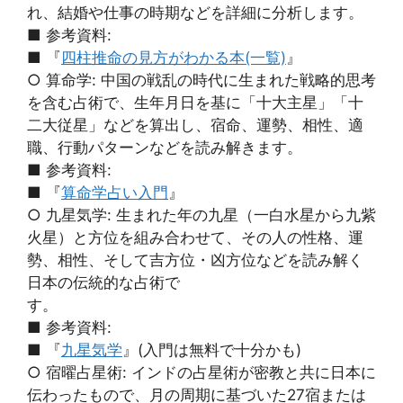
れ、結婚や仕事の時期などを詳細に分析します。
■ 参考資料:
■ 『
四柱推命の見方がわかる本(一覧)
』
○ 算命学: 中国の戦乱の時代に生まれた戦略的思考
を含む占術で、生年月日を基に「十大主星」「十
二大従星」などを算出し、宿命、運勢、相性、適
職、行動パターンなどを読み解きます。
■ 参考資料:
■ 『
算命学占い入門
』
○ 九星気学: 生まれた年の九星（一白水星から九紫
火星）と方位を組み合わせて、その人の性格、運
勢、相性、そして吉方位・凶方位などを読み解く
日本の伝統的な占術で
す。
■ 参考資料:
■ 『
九星気学
』(入門は無料で十分かも)
○ 宿曜占星術: インドの占星術が密教と共に日本に
伝わったもので、月の周期に基づいた27宿または