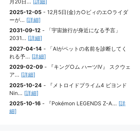
月20日...
[詳細]
2025-12-05
- 12月5日(金)カ○ビィのエ○ライダ
ーが...
[詳細]
2031-09-12
- ​「宇宙旅行が身近になる予言」
2031...
[詳細]
2027-04-14
- ​「AIがペットの名前を診断してく
れる予...
[詳細]
2029-02-09
- ​『キング○ム ハーツIV』 スクウェ
ア...
[詳細]
2025-10-24
- 『メトロイドプライム4 ビヨンド
Nin...
[詳細]
2025-10-16
- 『Pokémon LEGENDS Z-A...
[詳
細]