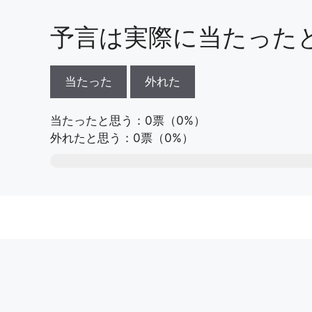
予言は実際に当たった
当たった
外れた
当たったと思う：0票（0%）
外れたと思う：0票（0%）