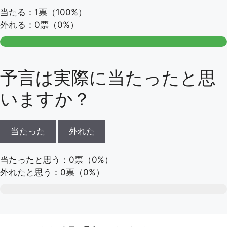
当たる：1票（100%）
外れる：0票（0%）
予言は実際に当たったと思
いますか？
当たった
外れた
当たったと思う：0票（0%）
外れたと思う：0票（0%）