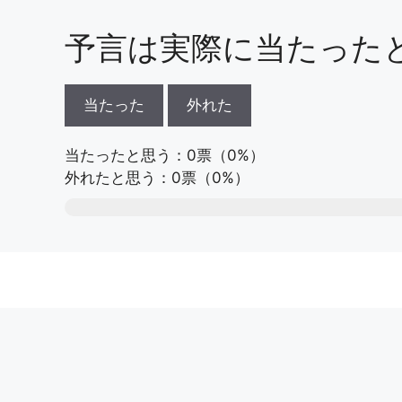
予言は実際に当たった
当たった
外れた
当たったと思う：0票（0%）
外れたと思う：0票（0%）