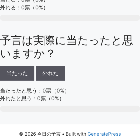
外れる：0票（0%）
予言は実際に当たったと思
いますか？
当たった
外れた
当たったと思う：0票（0%）
外れたと思う：0票（0%）
© 2026 今日の予言
• Built with
GeneratePress